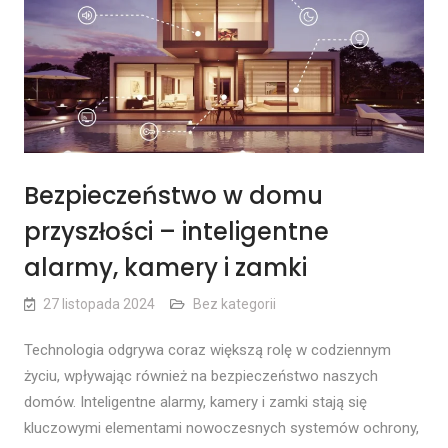
Bezpieczeństwo w domu
przyszłości – inteligentne
alarmy, kamery i zamki
27 listopada 2024
Bez kategorii
Technologia odgrywa coraz większą rolę w codziennym
życiu, wpływając również na bezpieczeństwo naszych
domów. Inteligentne alarmy, kamery i zamki stają się
kluczowymi elementami nowoczesnych systemów ochrony,