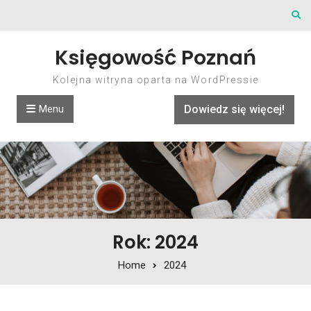
Skip to content
Księgowość Poznań
Kolejna witryna oparta na WordPressie
Menu
Dowiedz się więcej!
Rok: 2024
Home
2024