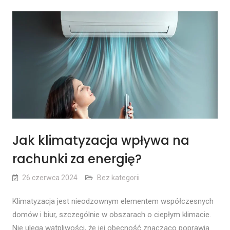
Jak klimatyzacja wpływa na
rachunki za energię?
26 czerwca 2024
Bez kategorii
Klimatyzacja jest nieodzownym elementem współczesnych
domów i biur, szczególnie w obszarach o ciepłym klimacie.
Nie ulega wątpliwości, że jej obecność znacząco poprawia