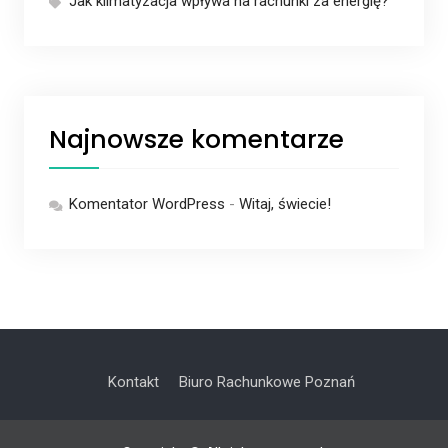
Jak klimatyzacja wpływa na rachunki za energię?
Najnowsze komentarze
Komentator WordPress
-
Witaj, świecie!
Kontakt
Biuro Rachunkowe Poznań