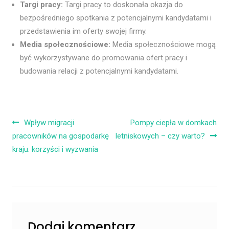
Targi pracy:
Targi pracy to doskonała okazja do
bezpośredniego spotkania z potencjalnymi kandydatami i
przedstawienia im oferty swojej firmy.
Media społecznościowe:
Media społecznościowe mogą
być wykorzystywane do promowania ofert pracy i
budowania relacji z potencjalnymi kandydatami.
Nawigacja wpisu
Wpływ migracji
Pompy ciepła w domkach
pracowników na gospodarkę
letniskowych – czy warto?
kraju: korzyści i wyzwania
Dodaj komentarz