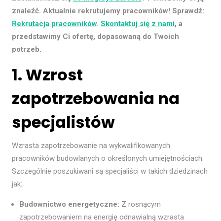
znaleźć. Aktualnie rekrutujemy pracowników! Sprawdź:
Rekrutacja pracowników
.
Skontaktuj się z nami
, a
przedstawimy Ci ofertę, dopasowaną do Twoich
potrzeb.
1. Wzrost
zapotrzebowania na
specjalistów
Wzrasta zapotrzebowanie na wykwalifikowanych
pracowników budowlanych o określonych umiejętnościach.
Szczególnie poszukiwani są specjaliści w takich dziedzinach
jak:
Budownictwo energetyczne:
Z rosnącym
zapotrzebowaniem na energię odnawialną wzrasta