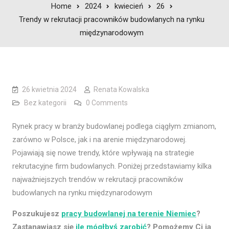
Home
2024
kwiecień
26
Trendy w rekrutacji pracowników budowlanych na rynku
międzynarodowym
26 kwietnia 2024
Renata Kowalska
Bez kategorii
0 Comments
Rynek pracy w branży budowlanej podlega ciągłym zmianom,
zarówno w Polsce, jak i na arenie międzynarodowej.
Pojawiają się nowe trendy, które wpływają na strategie
rekrutacyjne firm budowlanych. Poniżej przedstawiamy kilka
najważniejszych trendów w rekrutacji pracowników
budowlanych na rynku międzynarodowym
Poszukujesz
pracy budowlanej na terenie Niemiec
?
Zastanawiasz się
ile mógłbyś zarobić
? Pomożemy Ci ją