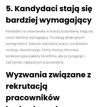
5. Kandydaci stają się
bardziej wymagający
Kandydaci na stanowiska w branży budowlanej stają się
coraz bardziej wymagający. Oczekują atrakcyjnych
wynagrodzeń, dobrych warunków pracy i możliwości
rozwoju zawodowego. Firmy muszą oferować
konkurencyjne pakiety benefitów, aby przyciągnąć i
zatrzymać najlepszych pracowników.
Wyzwania związane z
rekrutacją
pracowników